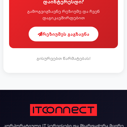
ᲓᲐᲘᲜᲢᲔᲠᲔᲡᲓᲘ?
ᲒᲐᲛᲝᲒᲕᲘᲒᲖᲐᲕᲜᲔ ᲠᲔᲖᲘᲣᲛᲔ ᲓᲐ ᲩᲕᲔᲜ
ᲓᲐᲒᲘᲙᲐᲕᲨᲘᲠᲓᲔᲑᲘᲗ
ᲠᲔᲖᲘᲣᲛᲔᲡ ᲒᲐᲒᲖᲐᲕᲜᲐ
ᲒᲘᲡᲣᲠᲕᲔᲑᲗ ᲬᲐᲠᲛᲐᲢᲔᲑᲐᲡ!
ᲙᲝᲠᲞᲝᲠᲐᲢᲘᲣᲚᲘ IT ᲡᲔᲠᲕᲘᲡᲔᲑᲘ ᲓᲐ ᲛᲮᲐᲠᲓᲐᲭᲔᲠᲐ ᲛᲪᲘᲠᲔ