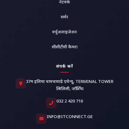
नेटवर्क
सर्वर
वर्चुअलाइजेशन
सीसीटीवी कैमरा
संपर्क करें
37म इलिया चावचावाड़े एवेन्यू, TERMINAL TOWER
त्बिलिसी, जॉर्जिया
032 2 420 710
INFO@ITCONNECT.GE