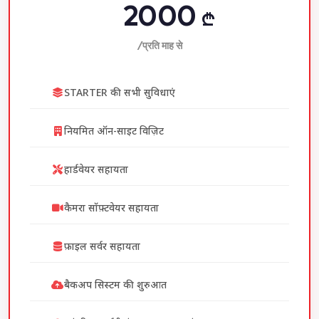
2000
₾
/प्रति माह से
STARTER की सभी सुविधाएं
नियमित ऑन-साइट विज़िट
हार्डवेयर सहायता
कैमरा सॉफ़्टवेयर सहायता
फ़ाइल सर्वर सहायता
बैकअप सिस्टम की शुरुआत