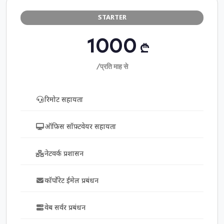
STARTER
1000
₾
/प्रति माह से
रिमोट सहायता
ऑफ़िस सॉफ़्टवेयर सहायता
नेटवर्क प्रशासन
कॉर्पोरेट ईमेल प्रबंधन
वेब सर्वर प्रबंधन