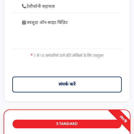
टेलीफ़ोनी सहायता
तयशुदा ऑन-साइट विज़िट
1 से 10 कर्मचारियों वाले छोटे ऑफ़िसों के लिए उपयुक्त
संपर्क करें
लोकप्रिय
STANDARD