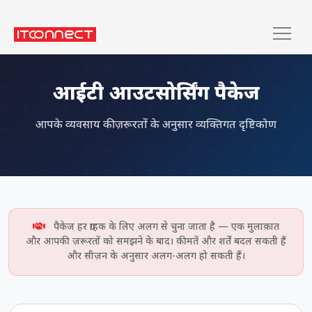
आईटी आउटसोर्सिंग पैकेज
आपके व्यवसाय की ज़रूरतों के अनुसार व्यक्तिगत दृष्टिकोण
होम
/
मूल्य निर्धारण
पैकेज हर ग्राहक के लिए अलग से चुना जाता है — एक मुलाक़ात
और आपकी ज़रूरतों को समझने के बाद। क़ीमतें और शर्तें बदल सकती हैं
और सीज़न के अनुसार अलग-अलग हो सकती हैं।